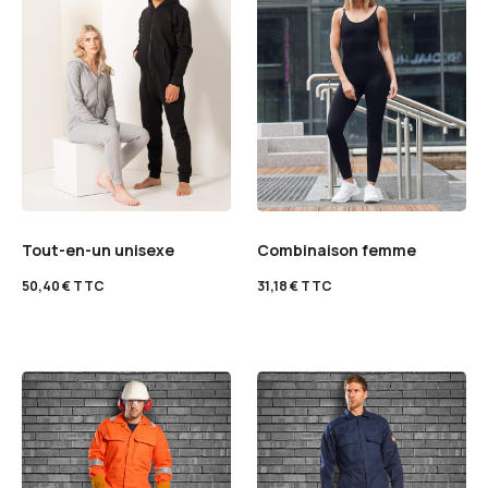
Tout-en-un unisexe
Combinaison femme
50,40
€
TTC
31,18
€
TTC