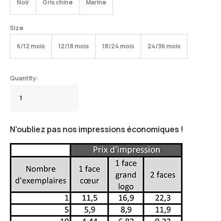
Noir
Gris chiné
Marine
Size
6/12 mois
12/18 mois
18/24 mois
24/36 mois
N'oubliez pas nos impressions économiques !