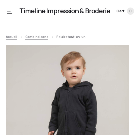
Timeline Impression & Broderie
Cart
0
Accueil
Combinaisons
Polaire tout-en-un