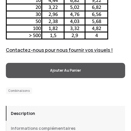
Contactez-nous pour nous fournir vos visuels !
Ajouter Au Panier
Combinaisons
Description
Informations complémentaires