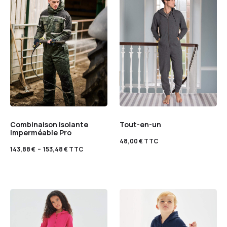
Combinaison isolante
Tout-en-un
imperméable Pro
48,00
€
TTC
143,88
€
–
153,48
€
TTC