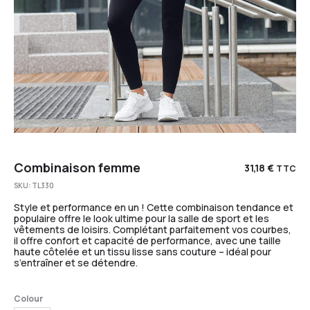
Combinaison femme
31,18
€
TTC
SKU:
TL330
Style et performance en un ! Cette combinaison tendance et
populaire offre le look ultime pour la salle de sport et les
vêtements de loisirs. Complétant parfaitement vos courbes,
il offre confort et capacité de performance, avec une taille
haute côtelée et un tissu lisse sans couture – idéal pour
s’entraîner et se détendre.
Colour