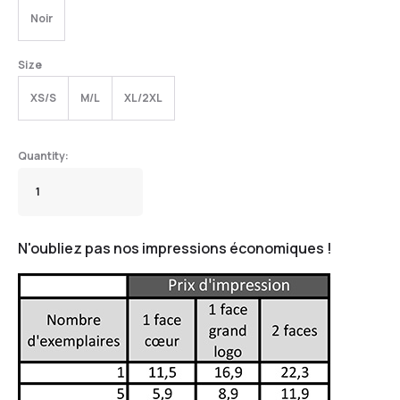
Noir
Size
XS/S
M/L
XL/2XL
N'oubliez pas nos impressions économiques !