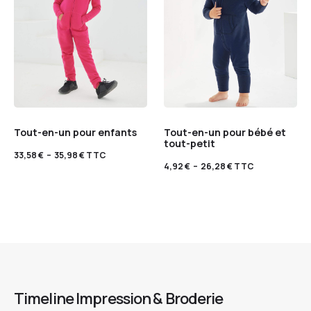
Tout-en-un pour enfants
Tout-en-un pour bébé et
tout-petit
33,58
€
–
35,98
€
TTC
4,92
€
–
26,28
€
TTC
Timeline Impression & Broderie