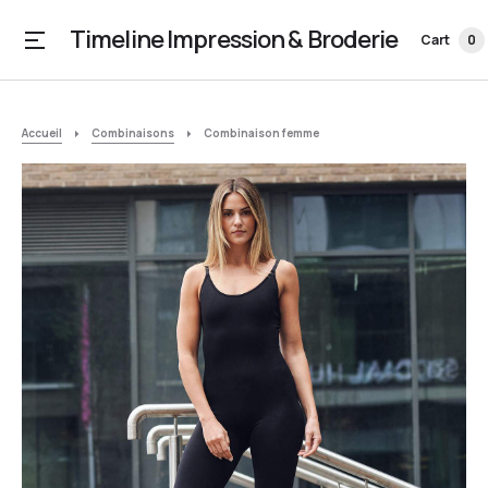
Timeline Impression & Broderie
Cart
0
Accueil
Combinaisons
Combinaison femme