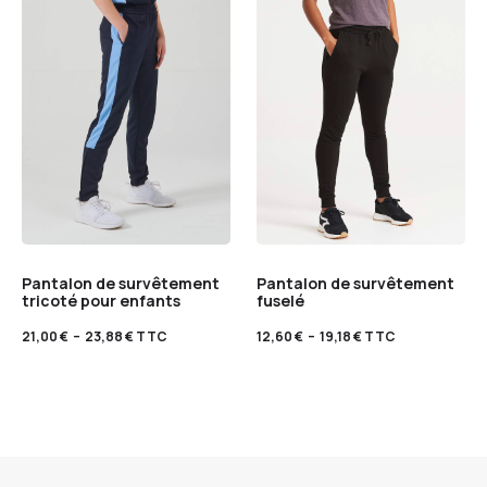
Pantalon de survêtement
Pantalon de survêtement
tricoté pour enfants
fuselé
21,00
€
–
23,88
€
TTC
12,60
€
–
19,18
€
TTC