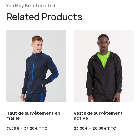
You May Be Interested
Related Products
Haut de survêtement en
Veste de survêtement
maille
active
31,08
€
–
37,20
€
TTC
23,98
€
–
26,38
€
TTC