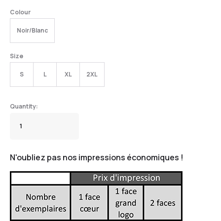
Colour
Noir/Blanc
Size
S
L
XL
2XL
N'oubliez pas nos impressions économiques !