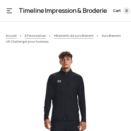
Timeline Impression & Broderie
Cart
0
Accueil
A Personaliser
Vêtements de survêtement
Survêtement
UA Challenger pour hommes