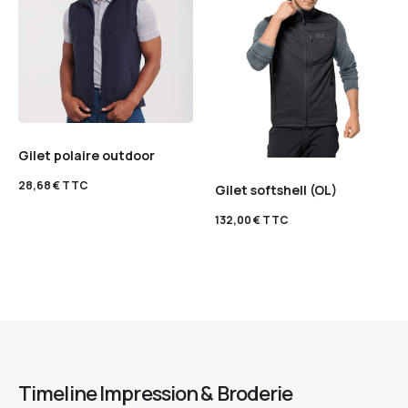
Gilet polaire outdoor
28,68
€
TTC
Gilet softshell (OL)
132,00
€
TTC
Timeline Impression & Broderie