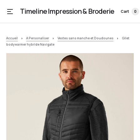
Timeline Impression & Broderie
Cart
0
Accueil
A Personaliser
Vestes sans manche et Doudounes
Gilet
bodywarmer hybride Navigate