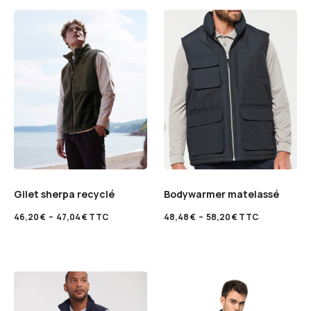
Gilet sherpa recyclé
Bodywarmer matelassé
46,20
€
–
47,04
€
TTC
48,48
€
–
58,20
€
TTC