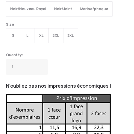
Noir/Nouveau Royal
Noir/Joint
Marine/phoque
Size
S
L
XL
2XL
3XL
N'oubliez pas nos impressions économiques !