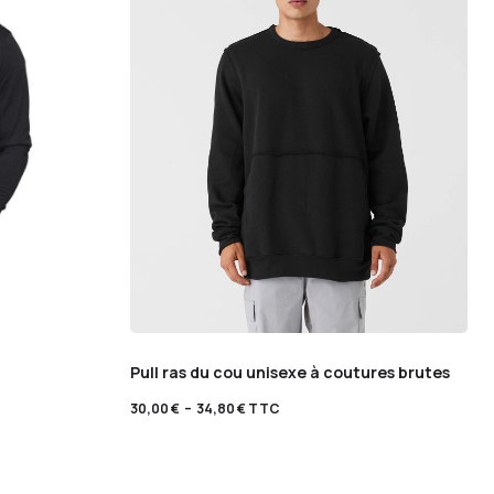
Pull ras du cou unisexe à coutures brutes
30,00
€
–
34,80
€
TTC