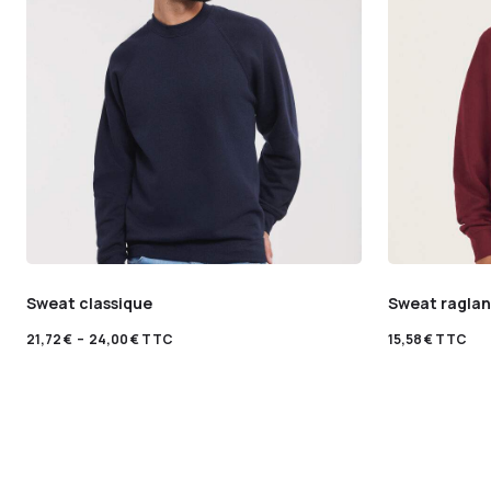
Sweat classique
Sweat raglan
21,72
€
–
24,00
€
TTC
15,58
€
TTC