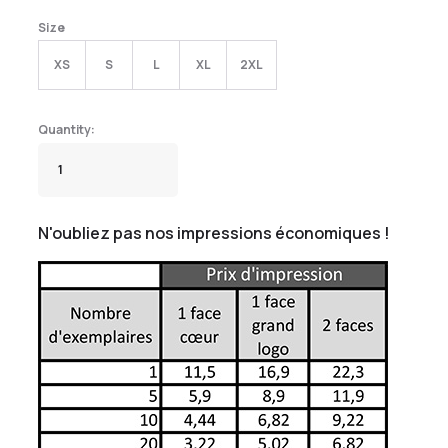
Size
XS
S
L
XL
2XL
N'oubliez pas nos impressions économiques !