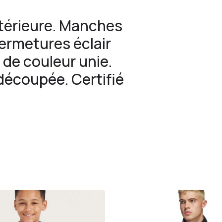
intérieure. Manches
fermetures éclair
 de couleur unie.
découpée. Certifié