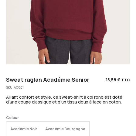
Sweat raglan Académie Senior
15,58
€
TTC
SKU:
AC001
Alliant confort et style, ce sweat-shirt à col rond est doté
d’une coupe classique et d’un tissu doux à face en coton.
Colour
Académie Noir
Académie Bourgogne