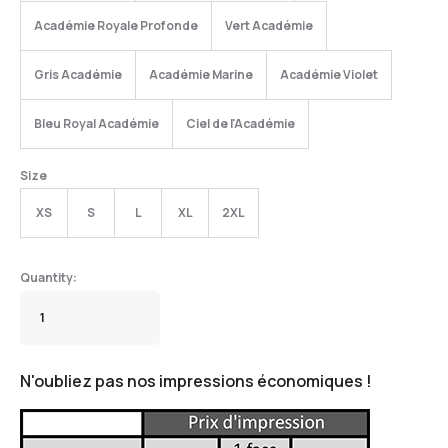
Académie Royale Profonde
Vert Académie
Gris Académie
Académie Marine
Académie Violet
Bleu Royal Académie
Ciel de l'Académie
Size
XS
S
L
XL
2XL
N'oubliez pas nos impressions économiques !