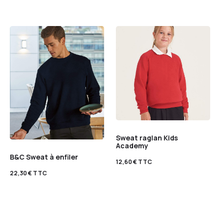
Sweat raglan Kids
Academy
B&C Sweat à enfiler
12,60
€
TTC
22,30
€
TTC