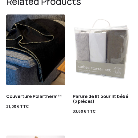
Related Products
Couverture Polartherm™
Parure de lit pour lit bébé
(3 pièces)
21,00
€
TTC
33,60
€
TTC