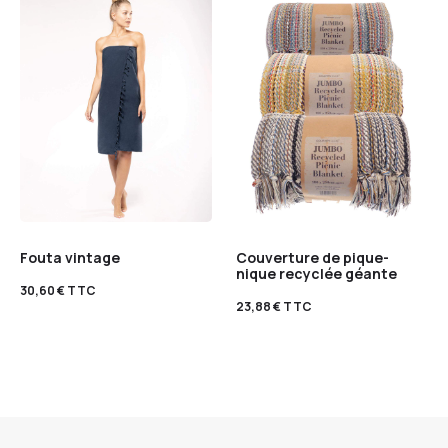
Fouta vintage
Couverture de pique-
nique recyclée géante
30,60
€
TTC
23,88
€
TTC