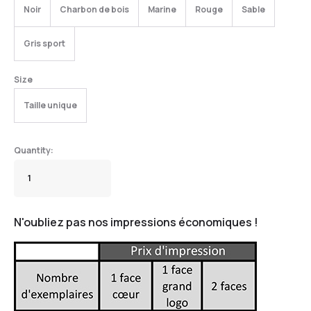
Noir
Charbon de bois
Marine
Rouge
Sable
Gris sport
Size
Taille unique
N'oubliez pas nos impressions économiques !