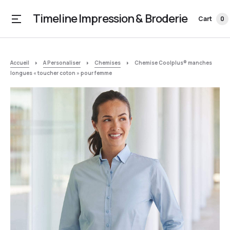
Timeline Impression & Broderie
Cart
0
Accueil
A Personaliser
Chemises
Chemise Coolplus® manches
longues « toucher coton » pour femme