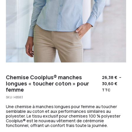
Chemise Coolplus® manches
26,38
€
–
longues « toucher coton » pour
30,60
€
femme
TTC
SKU:
HB583
Une chemise à manches longues pour femme au toucher
semblable au coton et aux performances similaires au
polyester. Le tissu exclusif pour chemises 100 % polyester
Coolplus® est le nouveau vêtement de cérémonie
fonctionnel, offrant un confort frais toute la journée.