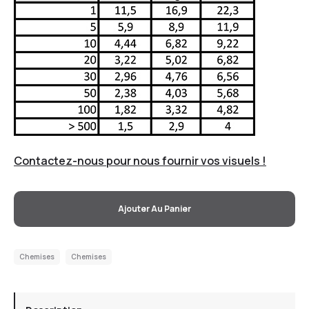
Contactez-nous pour nous fournir vos visuels !
Ajouter Au Panier
Chemises
Chemises