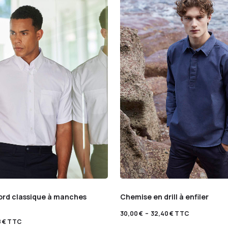
rd classique à manches
Chemise en drill à enfiler
30,00
€
–
32,40
€
TTC
8
€
TTC