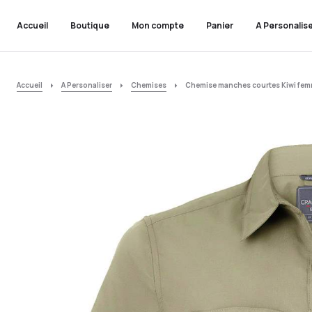
Accueil
Boutique
Mon compte
Panier
A Personalis
Accueil
A Personaliser
Chemises
Chemise manches courtes Kiwi fem