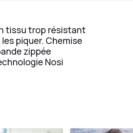
tissu trop résistant
 les piquer. Chemise
 bande zippée
Technologie Nosi