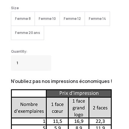
Size
Femme 8
Femme 10
Femme 12
Femme 14
Femme 20 ans
N'oubliez pas nos impressions économiques !