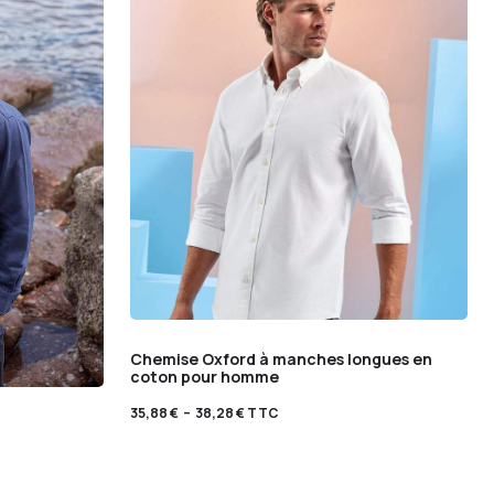
Chemise Oxford à manches longues en
coton pour homme
35,88
€
–
38,28
€
TTC