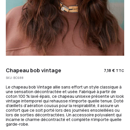
Chapeau bob vintage
7,18
€
TTC
SKU:
BC688
Le chapeau bob Vintage allie sans effort un style classique à
une sensation décontractée et usée. Fabriqué à partir de
coton 100 % lavé épais, ce chapeau unisexe présente un look
vintage intemporel qui rehausse n’importe quelle tenue. Doté
d’œillets d’aération cousus pour la respirabilité, il assure un
confort que ce soit porté lors des journées ensoleillées ou
lors de sorties décontractées. Un accessoire polyvalent qui
incarne le charme décontracté et complète n’importe quelle
garde-robe.