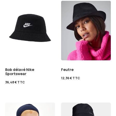
Bob délavé Nike
Feutre
Sportswear
12,36
€
TTC
36,48
€
TTC