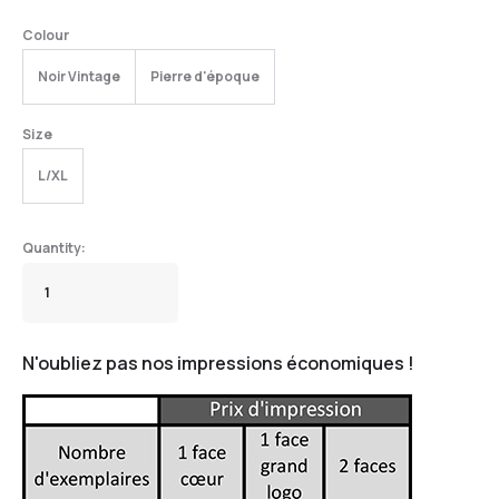
Colour
Noir Vintage
Pierre d'époque
Size
L/XL
N'oubliez pas nos impressions économiques !