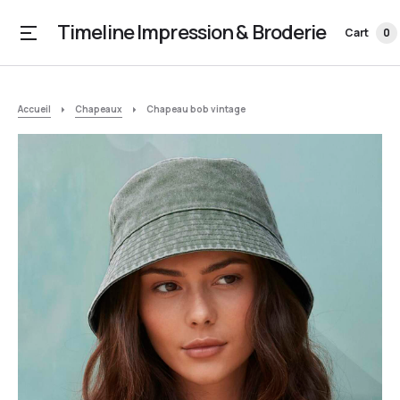
Timeline Impression & Broderie
Cart
0
Accueil
Chapeaux
Chapeau bob vintage