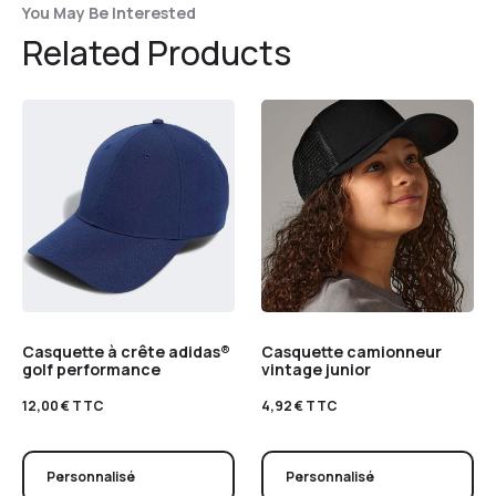
You May Be Interested
Related Products
Casquette à crête adidas®
Casquette camionneur
golf performance
vintage junior
12,00
€
TTC
4,92
€
TTC
Personnalisé
Personnalisé