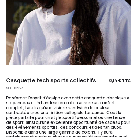
Casquette tech sports collectifs
8,14
€
TTC
SKU:
B195R
Renforcez l’esprit d’équipe avec cette casquette classique à
six panneaux. Un bandeau en coton assure un confort
complet, tandis qu’une visière sandwich de couleur
contrastée crée une finition collégiale tendance. C’est la
pièce parfaite pour un style sportif personnel ou une tenue
de sport, ainsi qu’une excellente opportunité de cadeau pour
des événements sportifs, des concours et des fan clubs.
Disponible dans une large gamme de coloris, il y aura
certainement quelque chose pour compléter n’importe quel