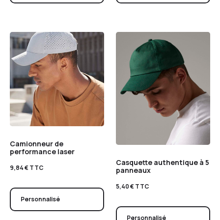
Camionneur de
performance laser
Casquette authentique à 5
9,84
€
TTC
panneaux
5,40
€
TTC
Personnalisé
Personnalisé