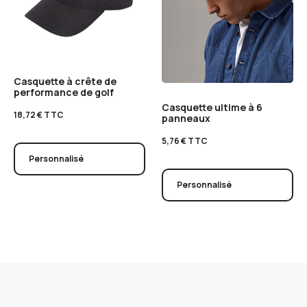
Casquette à crête de
performance de golf
Casquette ultime à 6
18,72
€
TTC
panneaux
5,76
€
TTC
Personnalisé
Personnalisé