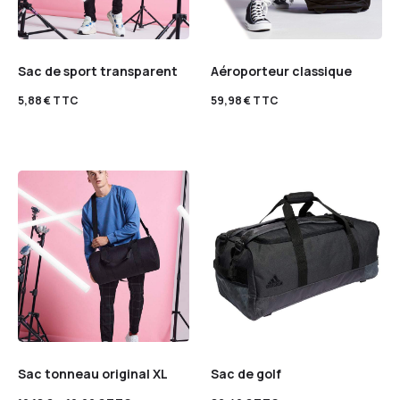
Sac de sport transparent
Aéroporteur classique
5,88
€
TTC
59,98
€
TTC
Sac tonneau original XL
Sac de golf