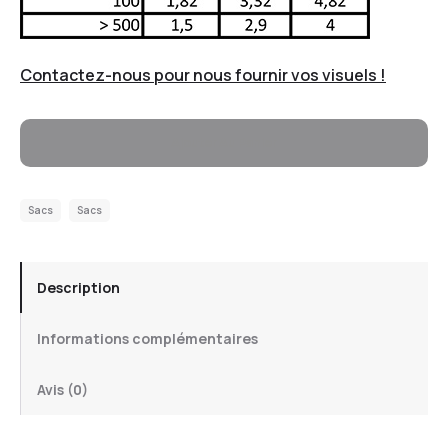
Contactez-nous pour nous fournir vos visuels !
Ajouter Au Panier
Sacs
Sacs
Description
Informations complémentaires
Avis (0)