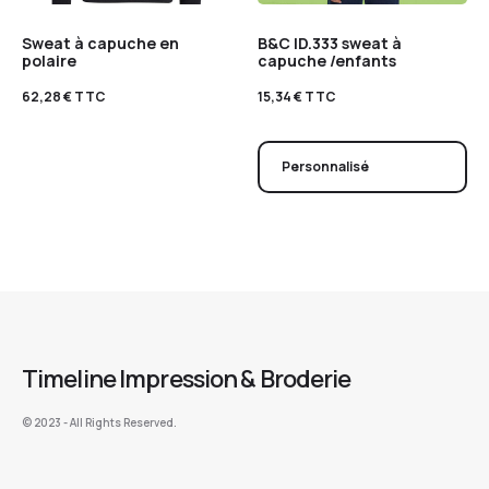
Sweat à capuche en
B&C ID.333 sweat à
polaire
capuche /enfants
62,28
€
TTC
15,34
€
TTC
Personnalisé
Timeline Impression & Broderie
©️ 2023 - All Rights Reserved.