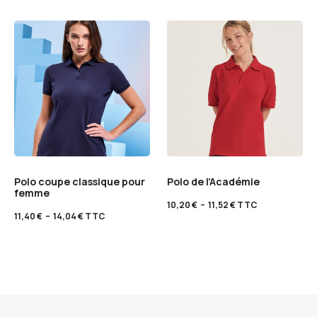
Polo coupe classique pour
Polo de l’Académie
femme
10,20
€
–
11,52
€
TTC
11,40
€
–
14,04
€
TTC