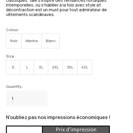
classiques. Yale s’inspire des tendances nordiques
intemporelles, où s’habiller à la fois avec style et
décontraction est un must pour tout admirateur de
vêtements scandinaves.
Colour
Noir
Marine
Blanc
Size
S
L
XL
2XL
3XL
4XL
N'oubliez pas nos impressions économiques !