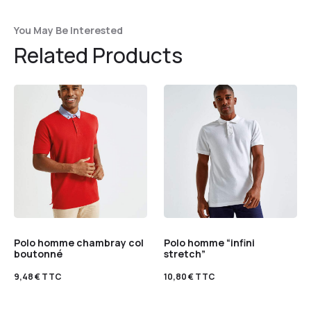
You May Be Interested
Related Products
Polo homme chambray col
Polo homme “infini
boutonné
stretch”
9,48
€
TTC
10,80
€
TTC