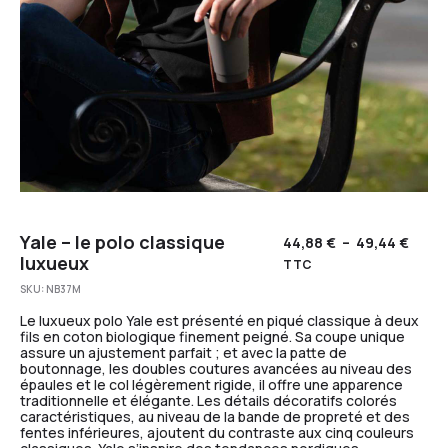
Yale – le polo classique
44,88
€
–
49,44
€
luxueux
TTC
SKU:
NB37M
Le luxueux polo Yale est présenté en piqué classique à deux
fils en coton biologique finement peigné. Sa coupe unique
assure un ajustement parfait ; et avec la patte de
boutonnage, les doubles coutures avancées au niveau des
épaules et le col légèrement rigide, il offre une apparence
traditionnelle et élégante. Les détails décoratifs colorés
caractéristiques, au niveau de la bande de propreté et des
fentes inférieures, ajoutent du contraste aux cinq couleurs