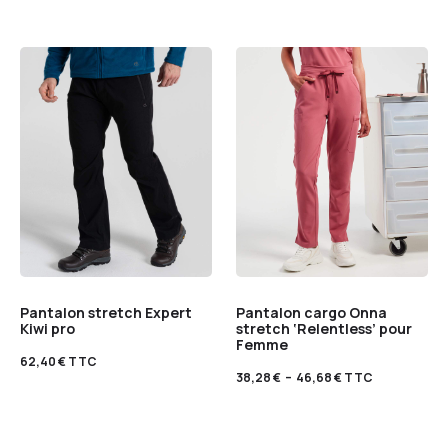
Pantalon stretch Expert
Pantalon cargo Onna
Kiwi pro
stretch ‘Relentless’ pour
Femme
62,40
€
TTC
38,28
€
–
46,68
€
TTC