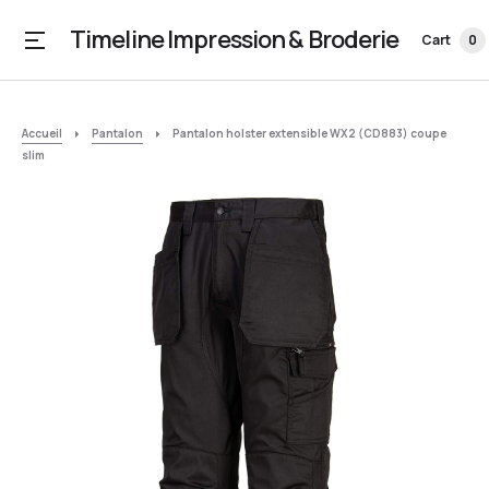
Timeline Impression & Broderie
Cart
0
Accueil
Pantalon
Pantalon holster extensible WX2 (CD883) coupe
slim