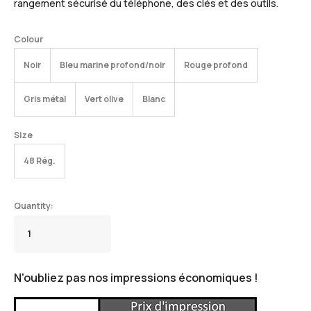
rangement sécurisé du téléphone, des clés et des outils.
Colour
Noir
Bleu marine profond/noir
Rouge profond
Gris métal
Vert olive
Blanc
Size
48 Rég.
N'oubliez pas nos impressions économiques !