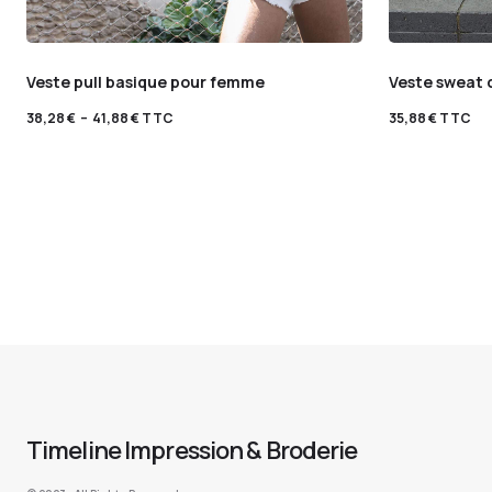
Veste pull basique pour femme
Veste sweat 
38,28
€
–
41,88
€
TTC
35,88
€
TTC
Timeline Impression & Broderie