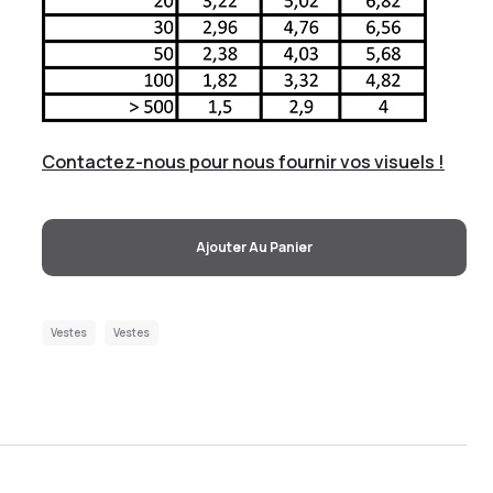
Contactez-nous pour nous fournir vos visuels !
Ajouter Au Panier
Vestes
Vestes