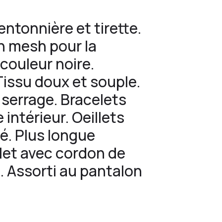
ntonnière et tirette.
en mesh pour la
 couleur noire.
issu doux et souple.
serrage. Bracelets
intérieur. Oeillets
ué. Plus longue
let avec cordon de
. Assorti au pantalon