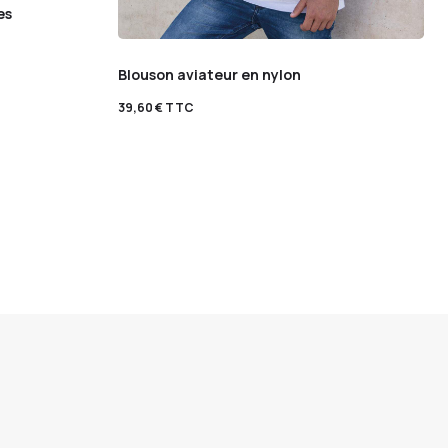
es
Blouson aviateur en nylon
39,60
€
TTC