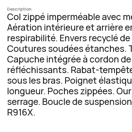
Description
Col zippé imperméable avec me
Aération intérieure et arrière 
respirabilité. Envers recyclé de
Coutures soudées étanches. T
Capuche intégrée à cordon de 
réfléchissants. Rabat-tempête 
sous les bras. Poignet élastiq
longueur. Poches zippées. Our
serrage. Boucle de suspension
R916X.