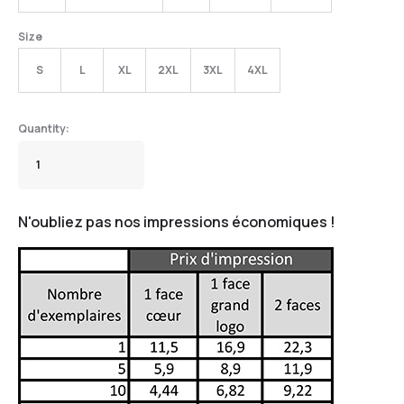
Size
S
L
XL
2XL
3XL
4XL
N'oubliez pas nos impressions économiques !