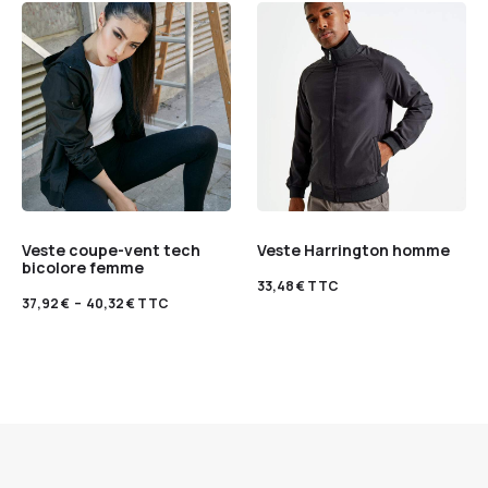
Veste coupe-vent tech
Veste Harrington homme
bicolore femme
33,48
€
TTC
37,92
€
–
40,32
€
TTC