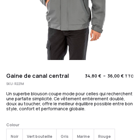
Gaine de canal central
34,80
€
–
36,00
€
TTC
SKU:
R221M
Un superbe blouson coupe mode pour celles qui recherchent
une parfaite simplicité. Ce vêtement entièrement doublé,
doux au toucher, offre le meilleur équilibre possible entre bon
style, confort et performance globale.
Colour
Noir
Vert bouteille
Gris
Marine
Rouge