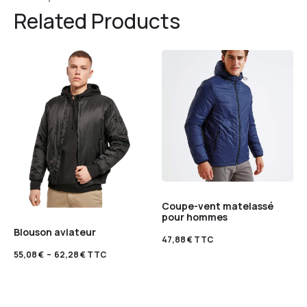
Related Products
Coupe-vent matelassé
pour hommes
Blouson aviateur
47,88
€
TTC
55,08
€
–
62,28
€
TTC