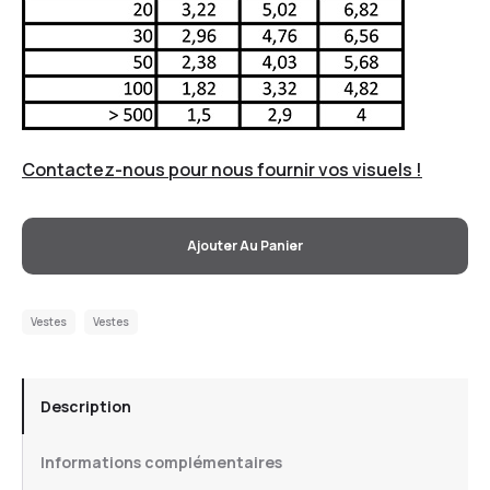
Contactez-nous pour nous fournir vos visuels !
Ajouter Au Panier
Vestes
Vestes
Description
Informations complémentaires