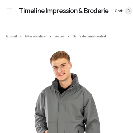
Timeline Impression & Broderie
Cart
0
Accueil
A Personaliser
Vestes
Gaine de canal central