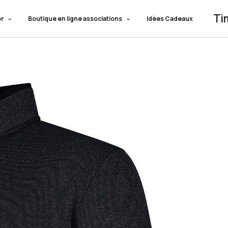
Ti
er
Boutique en ligne associations
Idées Cadeaux