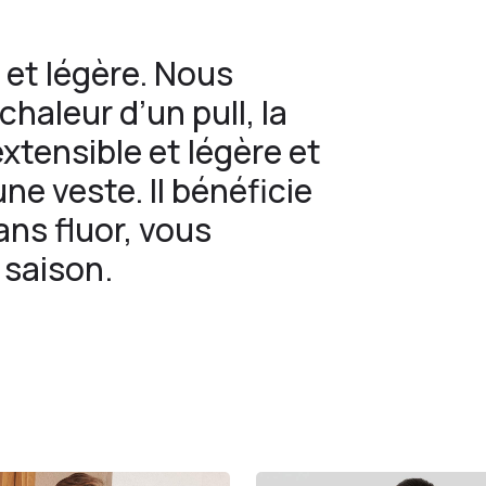
e et légère. Nous
haleur d’un pull, la
xtensible et légère et
une veste. Il bénéficie
ans fluor, vous
 saison.