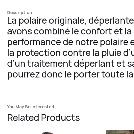
Description
La polaire originale, déperlant
avons combiné le confort et la c
performance de notre polaire e
la protection contre la pluie d’
d’un traitement déperlant et s
pourrez donc le porter toute la
You May Be Interested
Related Products