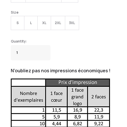
Size
S
L
XL
2XL
3XL
N'oubliez pas nos impressions économiques !