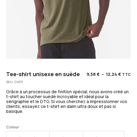
Tee-shirt unisexe en suède
9,58
€
–
12,24
€
TTC
SKU:
CV011
Grâce à un processus de finition spécial, nous avons créé un
t-shirt au toucher suédé incroyable et idéal pour la
sérigraphie et le DTG. Si vous cherchez à impressionner vos
clients, essayez ce t-shirt en daim ultra doux et pas si
basique.
Colour