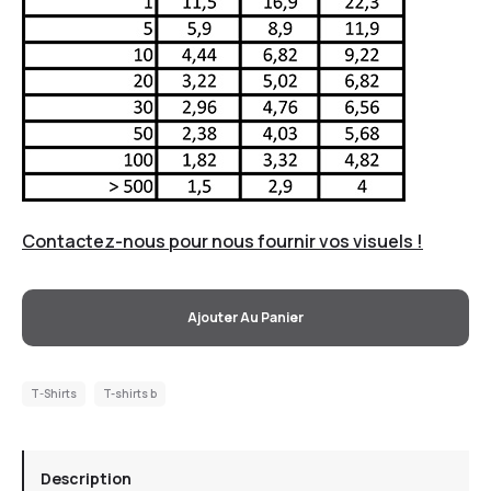
Contactez-nous pour nous fournir vos visuels !
Ajouter Au Panier
T-Shirts
T-shirts b
Description