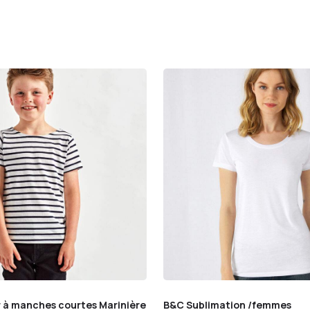
er à manches courtes Marinière
B&C Sublimation /femmes