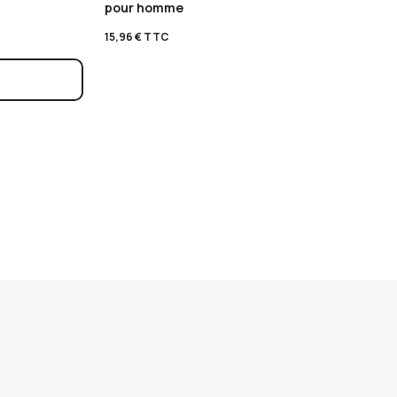
pour homme
15,96
€
TTC