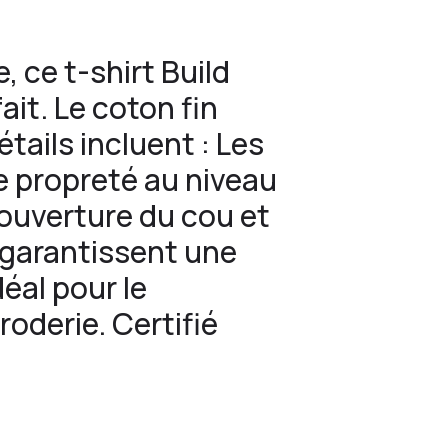
, ce t-shirt Build
ait. Le coton fin
tails incluent : Les
 propreté au niveau
l’ouverture du cou et
t garantissent une
déal pour le
roderie. Certifié