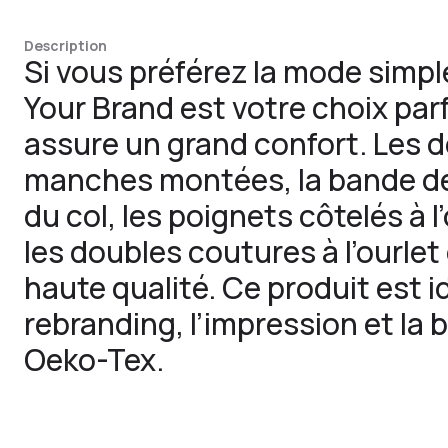
Description
Si vous préférez la mode simple
Your Brand est votre choix parf
assure un grand confort. Les dé
manches montées, la bande de
du col, les poignets côtelés à 
les doubles coutures à l’ourle
haute qualité. Ce produit est i
rebranding, l’impression et la b
Oeko-Tex.