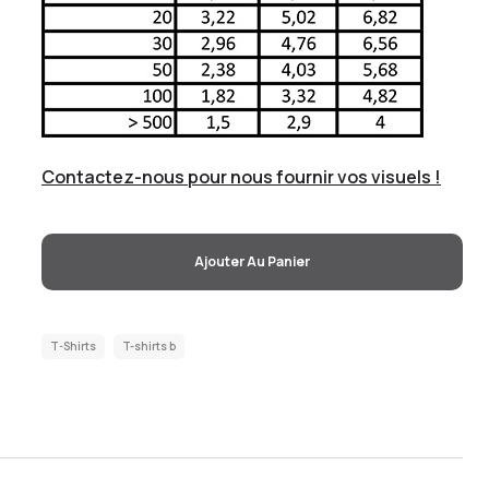
Contactez-nous pour nous fournir vos visuels !
Ajouter Au Panier
T-Shirts
T-shirts b