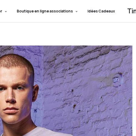
Ti
er
Boutique en ligne associations
Idées Cadeaux