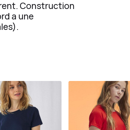
urent. Construction
ord a une
les).