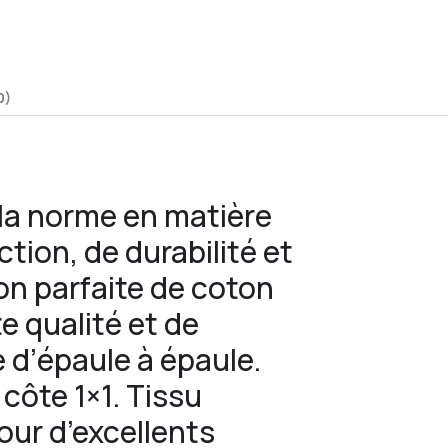
0)
t la norme en matière
ction, de durabilité et
on parfaite de coton
te qualité et de
e d’épaule à épaule.
côte 1×1. Tissu
our d’excellents