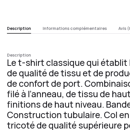
Description
Informations complémentaires
Avis (
Description
Le t-shirt classique qui établi
de qualité de tissu et de produ
de confort de port. Combinais
filé à l’anneau, de tissu de hau
finitions de haut niveau. Band
Construction tubulaire. Col en 
tricoté de qualité supérieure p