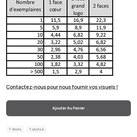
Contactez-nous pour nous fournir vos visuels !
Ajouter Au Panier
T-Shirts
T-shirts b