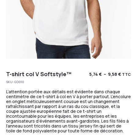
T-shirt col V Softstyle™
5,74
€
–
9,58
€
TTC
SKU:
GD010
L’attention portée aux détails est évidente dans chaque
centimètre de ce t-shirt à col en V à porter partout. L’encolure
en onglet méticuleusement cousue est un changement
rafraîchissant par rapport à un ras du cou classique, et la
coupe ajustée européenne fait de ce t-shirt un
incontournable pour les équipes, les entreprises et les
organisateurs d’événements avant-gardistes. Les fils filés à
l’anneau sont tricotés dans un tissu jersey fin qui sert de
toile de fond polyvalente pour toute forme de décoration.