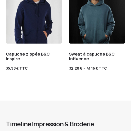
Capuche zippée B&C
Sweat à capuche B&C
Inspire
Influence
35,98
€
TTC
32,28
€
–
41,16
€
TTC
Timeline Impression & Broderie