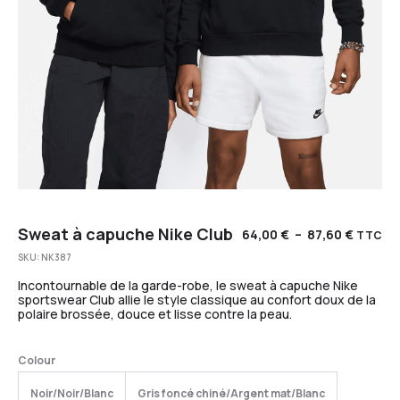
Sweat à capuche Nike Club
64,00
€
–
87,60
€
TTC
SKU:
NK387
Incontournable de la garde-robe, le sweat à capuche Nike
sportswear Club allie le style classique au confort doux de la
polaire brossée, douce et lisse contre la peau.
Colour
Noir/Noir/Blanc
Gris foncé chiné/Argent mat/Blanc