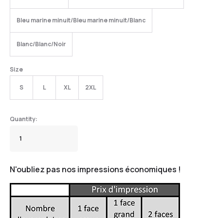
Bleu marine minuit/Bleu marine minuit/Blanc
Blanc/Blanc/Noir
Size
S
L
XL
2XL
N'oubliez pas nos impressions économiques !