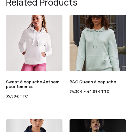
Related Products
Sweat à capuche Anthem
B&C Queen à capuche
pour femmes
34,30
€
–
44,09
€
TTC
35,98
€
TTC