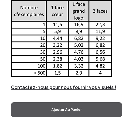
Contactez-nous pour nous fournir vos visuels !
Ajouter Au Panier