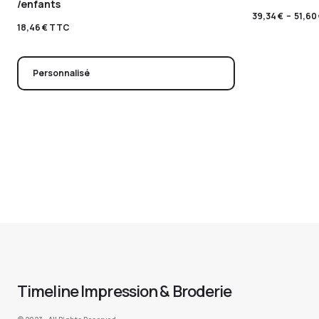
/enfants
39,34
€
–
51,60
18,46
€
TTC
Personnalisé
Timeline Impression & Broderie