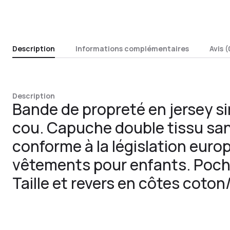
Description
Informations complémentaires
Avis (
Description
Bande de propreté en jersey sim
cou. Capuche double tissu san
conforme à la législation euro
vêtements pour enfants. Poch
Taille et revers en côtes coto