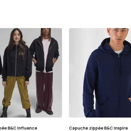
pée B&C Influence
Capuche zippée B&C Inspire