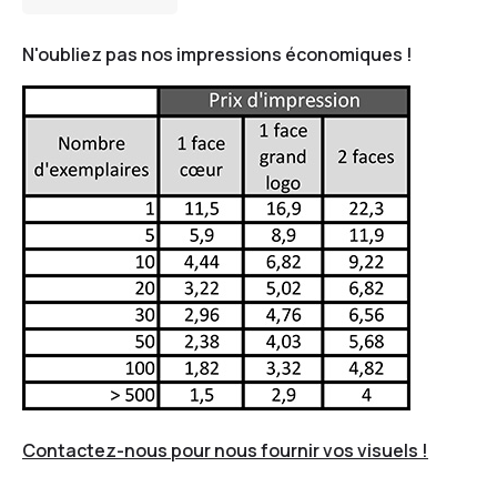
N'oubliez pas nos impressions économiques !
Contactez-nous pour nous fournir vos visuels !