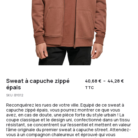
Sweat à capuche zippé
40,68
€
–
44,28
€
épais
TTC
SKU:
BY012
Reconquérez les rues de votre ville. Equipé de ce sweat à
capuche zippé épais, vous pourrez montrer ce que vous
avez, en cas de doute, une pièce forte du style urbain ! La
coupe classique et le design uni, confectionné dans un tissu
résistant, se concentrent sur l’essentiel et mettent en valeur
l’âme originale du premier sweat à capuche street. Attendez-
vous à un compagnon chaleureux et éprouvé qui vous