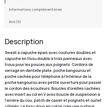
Informations complémentaires
Avis (0)
Description
Sweat à capuche épais avec coutures doubles et
capuche en tissu double à trois panneaux avec
trous pour les pouces aux poignets. Cordons de
serrage en dentelle plate, poche kangourou et
poche cachée pour téléphone à l’intérieur de la
poche kangourou avec petite ouverture pour passer
le cordon des écouteurs. Boucles d’oreilles cachées
avec insert au col en V avec boucle de suspension à
l’arrière du cou, patch de casier et poignets et ourlet
côtelés. Le tissu doux en coton crée une surface