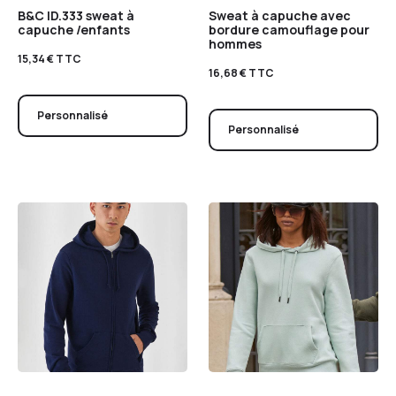
B&C ID.333 sweat à
Sweat à capuche avec
capuche /enfants
bordure camouflage pour
hommes
15,34
€
TTC
16,68
€
TTC
Personnalisé
Personnalisé