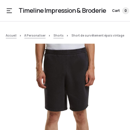
Timeline Impression & Broderie
Cart
0
Accueil
A Personaliser
Shorts
Short de survêtement épais vintage