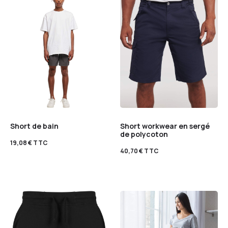
Short de bain
Short workwear en sergé
de polycoton
19,08
€
TTC
40,70
€
TTC