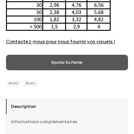
Contactez-nous pour nous fournir vos visuels !
Ajouter Au Panier
Shorts
Shorts
Description
Informations complémentaires