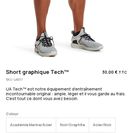
Short graphique Tech™
30,00
€
TTC
SKU:
UA017
UA Tech™ est notre équipement d’entraînement
incontournable original : ample, léger et il vous garde au frais.
C’est tout ce dont vous avez besoin.
Colour
Académie Marine/Acier
Noir/Graphite
Acier/Noir