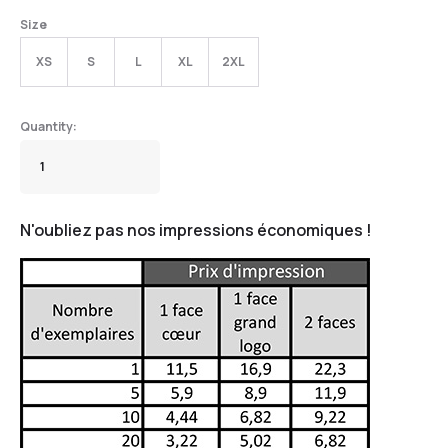
Size
XS
S
L
XL
2XL
N'oubliez pas nos impressions économiques !