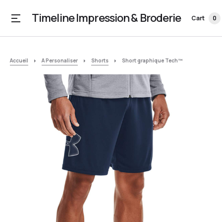
Timeline Impression & Broderie
Cart
0
Accueil
A Personaliser
Shorts
Short graphique Tech™