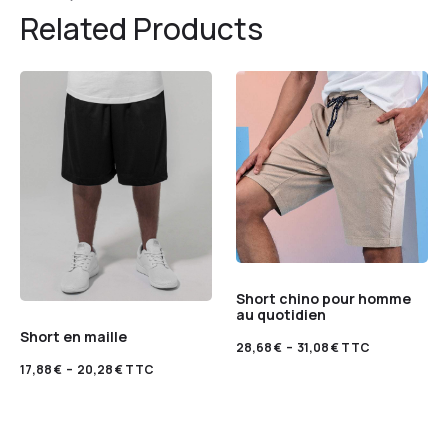
Related Products
Short chino pour homme
au quotidien
Short en maille
28,68
€
–
31,08
€
TTC
17,88
€
–
20,28
€
TTC