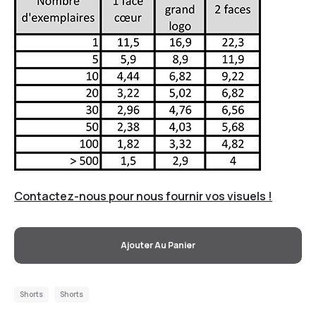
Contactez-nous pour nous fournir vos visuels !
Ajouter Au Panier
Shorts
Shorts