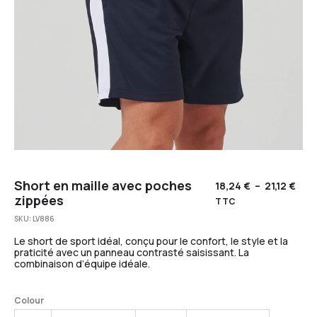
Short en maille avec poches
18,24
€
–
21,12
€
zippées
TTC
SKU:
LV886
Le short de sport idéal, conçu pour le confort, le style et la
praticité avec un panneau contrasté saisissant. La
combinaison d’équipe idéale.
Colour