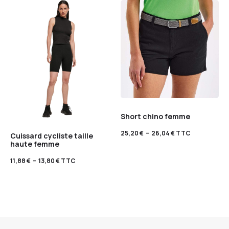
Short chino femme
25,20
€
–
26,04
€
TTC
Cuissard cycliste taille
haute femme
11,88
€
–
13,80
€
TTC