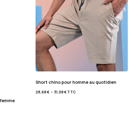
Short chino pour homme au quotidien
28,68
€
–
31,08
€
TTC
e femme