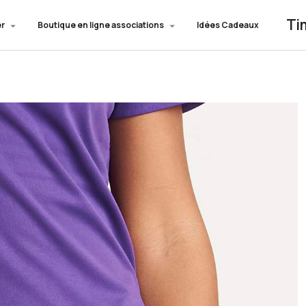
Ti
er
Boutique en ligne associations
Idées Cadeaux