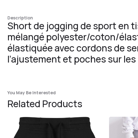
Description
Short de jogging de sport en t
mélangé polyester/coton/élast
élastiquée avec cordons de se
l’ajustement et poches sur les
You May Be Interested
Related Products