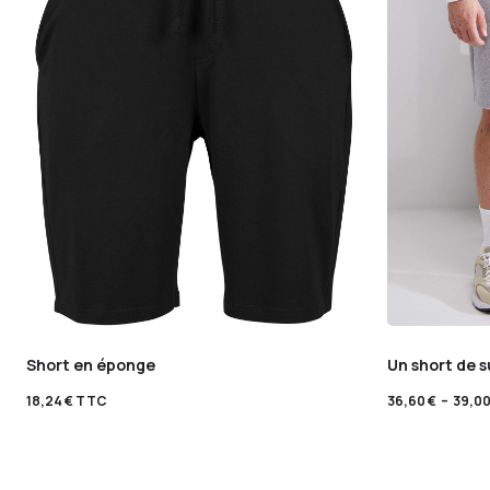
Short en éponge
Un short de 
18,24
€
TTC
36,60
€
–
39,0