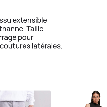
issu extensible
hanne. Taille
rrage pour
 coutures latérales.