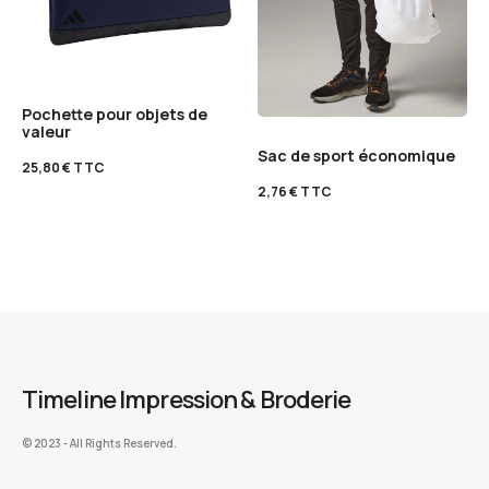
Pochette pour objets de
valeur
Sac de sport économique
25,80
€
TTC
2,76
€
TTC
Timeline Impression & Broderie
©️ 2023 - All Rights Reserved.