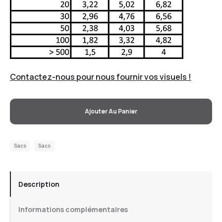
Contactez-nous pour nous fournir vos visuels !
Ajouter Au Panier
Sacs
Sacs
Description
Informations complémentaires