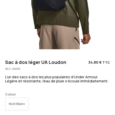
Sac à dos léger UA Loudon
34,80
€
TTC
SKU:
UA056
L’un des sacs à dos les plus populaires d’Under Armour.
Légère et résistante, l’eau de pluie s’écoule immédiatement.
Colour
Noir/Blanc