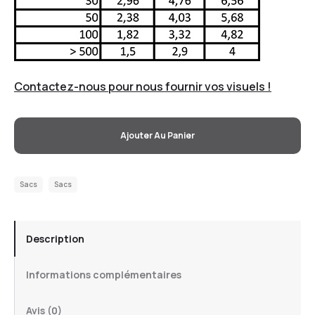
Contactez-nous pour nous fournir vos visuels !
Ajouter Au Panier
Sacs
Sacs
Description
Informations complémentaires
Avis (0)