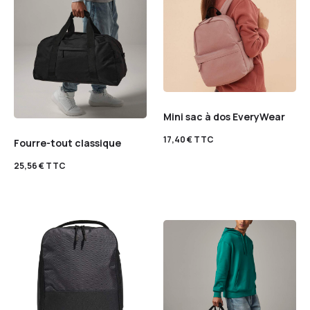
Mini sac à dos EveryWear
17,40
€
TTC
Fourre-tout classique
25,56
€
TTC