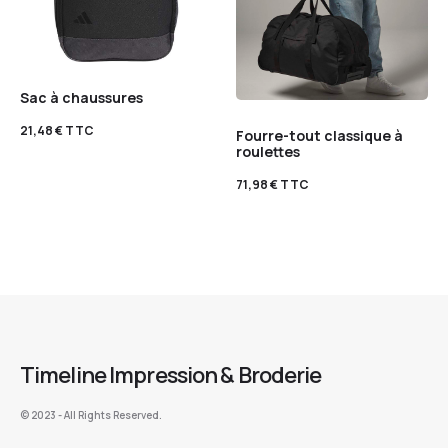
Sac à chaussures
21,48
€
TTC
Fourre-tout classique à
roulettes
71,98
€
TTC
Timeline Impression & Broderie
©️ 2023 - All Rights Reserved.