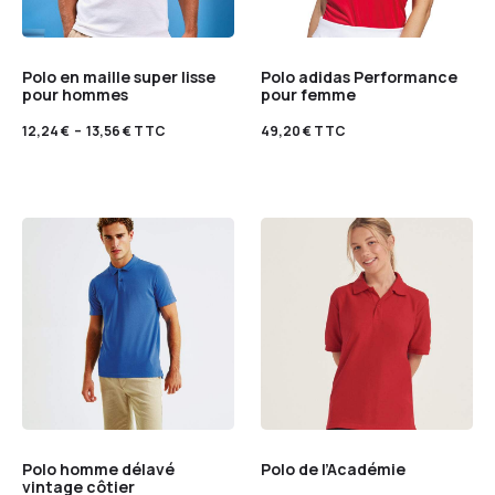
Polo en maille super lisse
Polo adidas Performance
pour hommes
pour femme
12,24
€
–
13,56
€
TTC
49,20
€
TTC
Polo homme délavé
Polo de l’Académie
vintage côtier