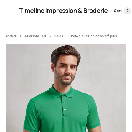
Timeline Impression & Broderie
Cart
0
Accueil
A Personaliser
Polos
Polo piqué Coolchecker® plus