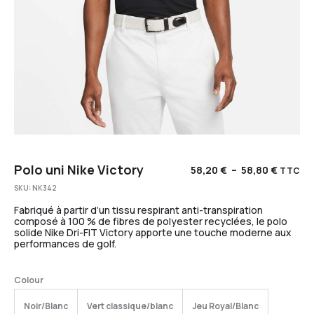
Polo uni Nike Victory
58,20
€
–
58,80
€
TTC
SKU:
NK342
Fabriqué à partir d’un tissu respirant anti-transpiration
composé à 100 % de fibres de polyester recyclées, le polo
solide Nike Dri-FIT Victory apporte une touche moderne aux
performances de golf.
Colour
Noir/Blanc
Vert classique/blanc
Jeu Royal/Blanc