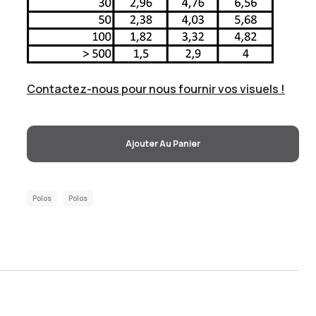
Contactez-nous pour nous fournir vos visuels !
Ajouter Au Panier
Polos
Polos