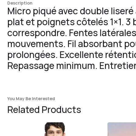
Description
Micro piqué avec double liseré 
plat et poignets côtelés 1×1. 3
correspondre. Fentes latérales 
mouvements. Fil absorbant po
prolongées. Excellente rétenti
Repassage minimum. Entretien f
You May Be Interested
Related Products