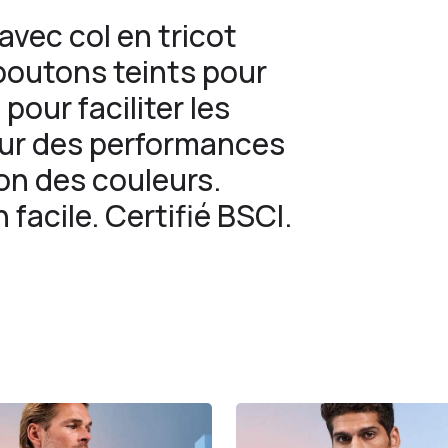
avec col en tricot
 boutons teints pour
pour faciliter les
ur des performances
on des couleurs.
acile. Certifié BSCI.