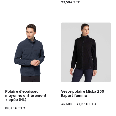
93,58
€
TTC
Polaire d’épaisseur
Veste polaire Miska 200
moyenne entièrement
Expert femme
zippée (NL)
33,60
€
–
47,88
€
TTC
86,40
€
TTC