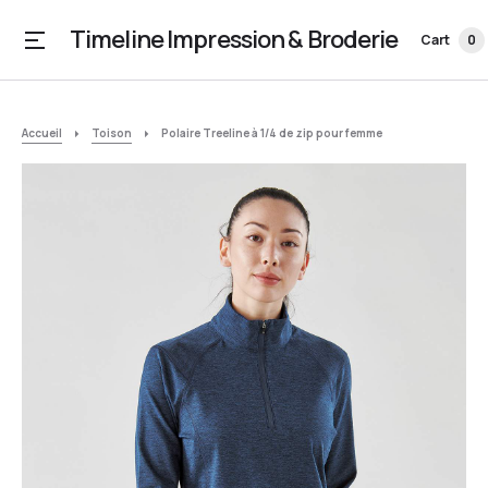
Timeline Impression & Broderie
Cart
0
Accueil
Toison
Polaire Treeline à 1/4 de zip pour femme