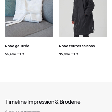
Robe gaufrée
Robe toutes saisons
56,40
€
TTC
95,88
€
TTC
Timeline Impression & Broderie
©️ 2023 - All Rights Reserved.