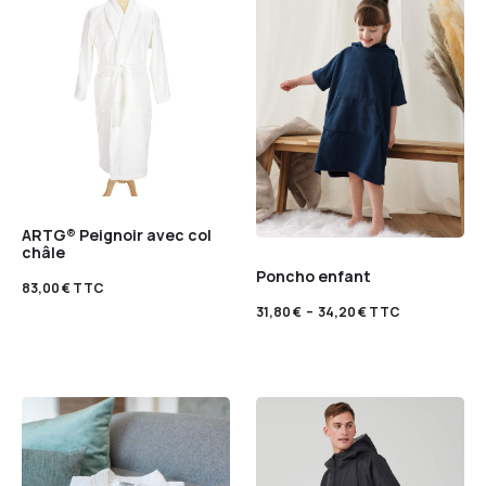
ARTG® Peignoir avec col
châle
Poncho enfant
83,00
€
TTC
31,80
€
–
34,20
€
TTC