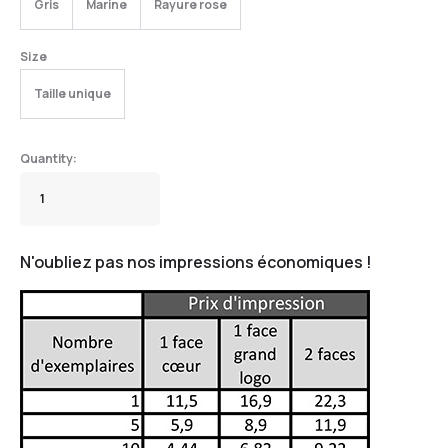
Gris
Marine
Rayure rose
Size
Taille unique
N'oubliez pas nos impressions économiques !