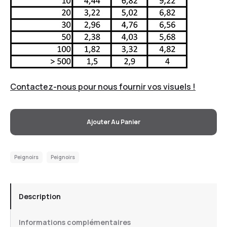
Contactez-nous pour nous fournir vos visuels !
Ajouter Au Panier
Peignoirs
Peignoirs
Description
Informations complémentaires