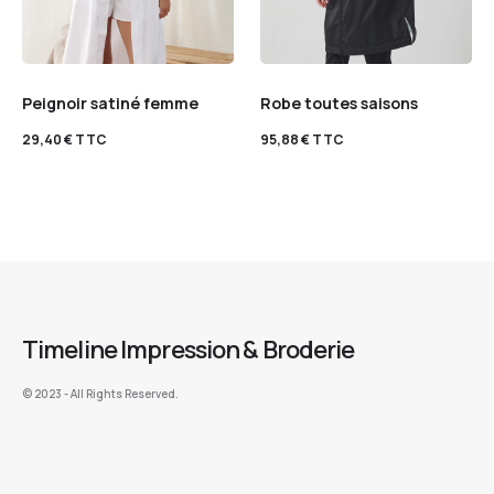
Peignoir satiné femme
Robe toutes saisons
29,40
€
TTC
95,88
€
TTC
Timeline Impression & Broderie
©️ 2023 - All Rights Reserved.