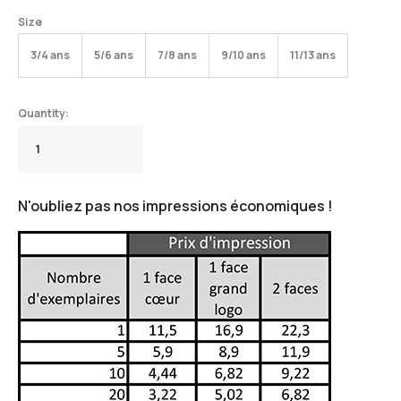
Size
3/4 ans
5/6 ans
7/8 ans
9/10 ans
11/13 ans
N'oubliez pas nos impressions économiques !