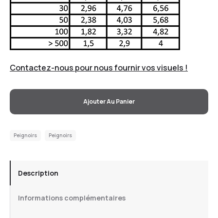
Contactez-nous pour nous fournir vos visuels !
Ajouter Au Panier
Peignoirs
Peignoirs
Description
Informations complémentaires