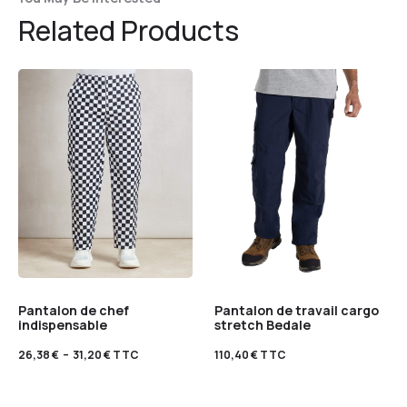
Related Products
Pantalon de chef
Pantalon de travail cargo
indispensable
stretch Bedale
26,38
€
–
31,20
€
TTC
110,40
€
TTC