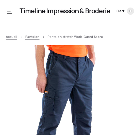
Timeline Impression & Broderie
Cart
0
Accueil
Pantalon
Pantalon stretch Work-Guard Sabre