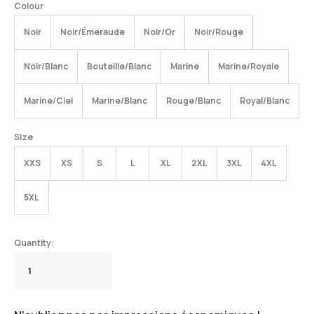
Colour
Noir
Noir/Émeraude
Noir/Or
Noir/Rouge
Noir/Blanc
Bouteille/Blanc
Marine
Marine/Royale
Marine/Ciel
Marine/Blanc
Rouge/Blanc
Royal/Blanc
Size
XXS
XS
S
L
XL
2XL
3XL
4XL
5XL