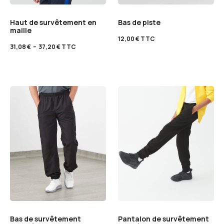
Haut de survêtement en
Bas de piste
maille
12,00
€
TTC
31,08
€
–
37,20
€
TTC
Bas de survêtement
Pantalon de survêtement