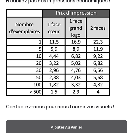
N'oubliez pas nos impressions économiques !
Contactez-nous pour nous fournir vos visuels !
Ajouter Au Panier