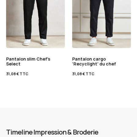
Pantalon slim Chef’s
Pantalon cargo
Select
‘Recyclight’ du chef
31,08
€
TTC
31,08
€
TTC
Timeline Impression & Broderie