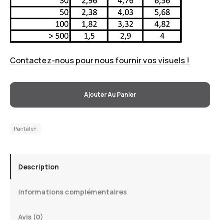
Contactez-nous pour nous fournir vos visuels !
Ajouter Au Panier
Pantalon
Description
Informations complémentaires
Avis (0)