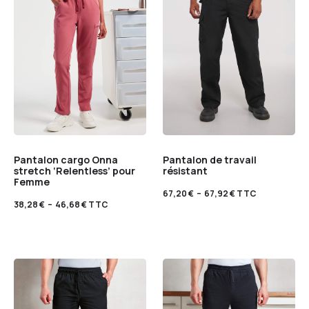
Pantalon cargo Onna
Pantalon de travail
stretch ‘Relentless’ pour
résistant
Femme
67,20
€
–
67,92
€
TTC
38,28
€
–
46,68
€
TTC