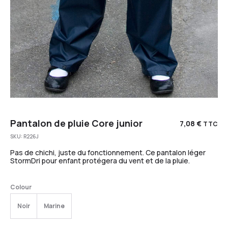
Pantalon de pluie Core junior
7,08
€
TTC
SKU:
R226J
Pas de chichi, juste du fonctionnement. Ce pantalon léger
StormDri pour enfant protégera du vent et de la pluie.
Colour
Noir
Marine