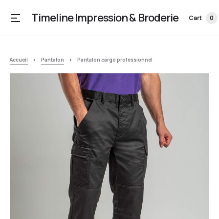
Timeline Impression & Broderie
Cart
0
Accueil
Pantalon
Pantalon cargo professionnel