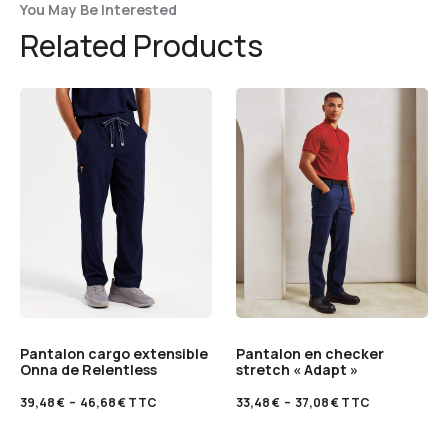
You May Be Interested
Related Products
Pantalon cargo extensible
Pantalon en checker
Onna de Relentless
stretch « Adapt »
39,48
€
–
46,68
€
TTC
33,48
€
–
37,08
€
TTC