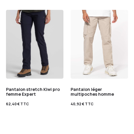
Pantalon stretch Kiwi pro
Pantalon léger
femme Expert
multipoches homme
62,40
€
TTC
40,92
€
TTC