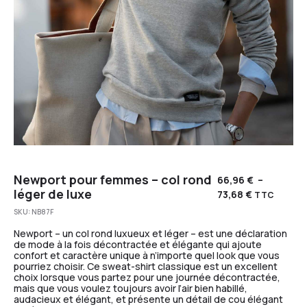
Newport pour femmes – col rond
66,96
€
–
léger de luxe
73,68
€
TTC
SKU:
NB87F
Newport – un col rond luxueux et léger – est une déclaration
de mode à la fois décontractée et élégante qui ajoute
confort et caractère unique à n’importe quel look que vous
pourriez choisir. Ce sweat-shirt classique est un excellent
choix lorsque vous partez pour une journée décontractée,
mais que vous voulez toujours avoir l’air bien habillé,
audacieux et élégant, et présente un détail de cou élégant