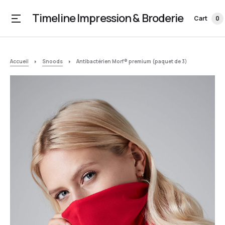
Timeline Impression & Broderie
Cart
0
Accueil
Snoods
Antibactérien Morf® premium (paquet de 3)