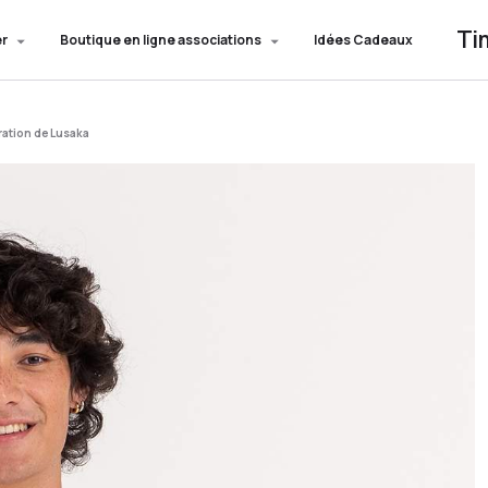
Ti
er
Boutique en ligne associations
Idées Cadeaux
ation de Lusaka