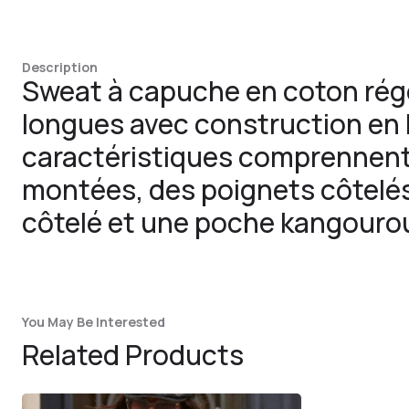
Description
Sweat à capuche en coton ré
longues avec construction en 
caractéristiques comprennen
montées, des poignets côtelés
côtelé et une poche kangouro
You May Be Interested
Related Products