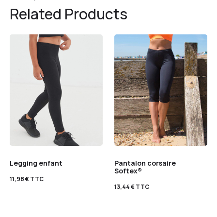
Related Products
Legging enfant
Pantalon corsaire
Softex®
11,98
€
TTC
13,44
€
TTC