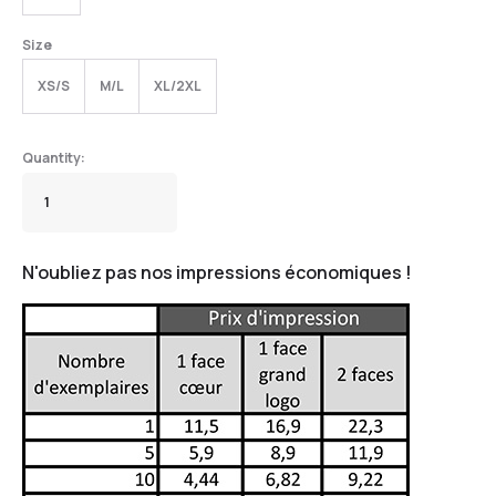
Size
XS/S
M/L
XL/2XL
N'oubliez pas nos impressions économiques !