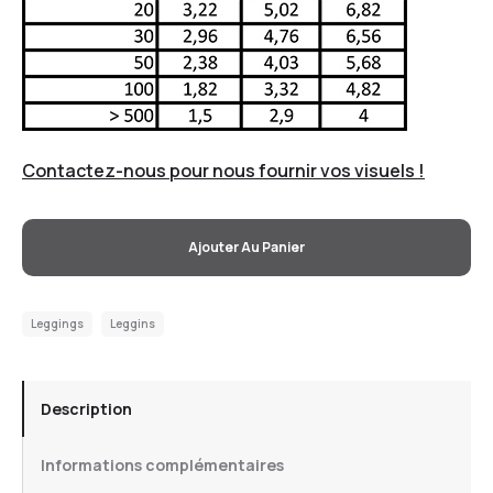
Contactez-nous pour nous fournir vos visuels !
Ajouter Au Panier
Leggings
Leggins
Description
Informations complémentaires