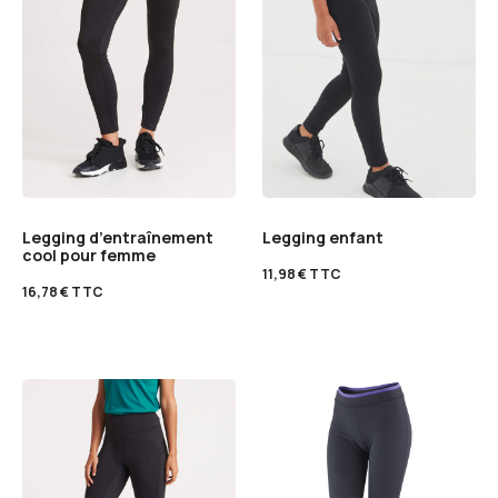
Legging d’entraînement
Legging enfant
cool pour femme
11,98
€
TTC
16,78
€
TTC