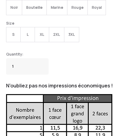
Noir
Bouteille
Marine
Rouge
Royal
Size
S
L
XL
2XL
3XL
N'oubliez pas nos impressions économiques !