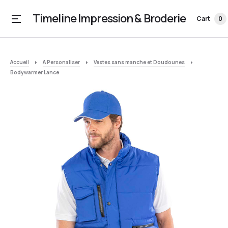
Timeline Impression & Broderie
Cart
0
Accueil
A Personaliser
Vestes sans manche et Doudounes
Bodywarmer Lance