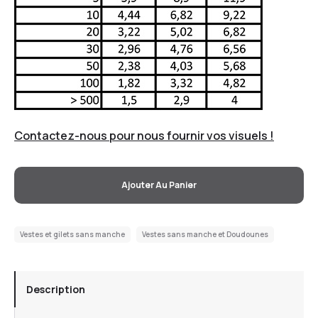
Contactez-nous pour nous fournir vos visuels !
Ajouter Au Panier
Vestes et gilets sans manche
Vestes sans manche et Doudounes
Description